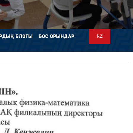
РДЫҢ БЛОГЫ
БОС ОРЫНДАР
KZ