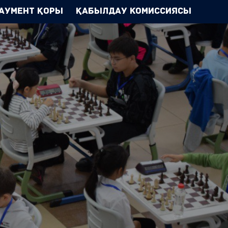
аумент Қоры
Қабылдау комиссиясы