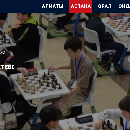
Алматы
Астана
Орал
Энд
ҒАМ
тебі