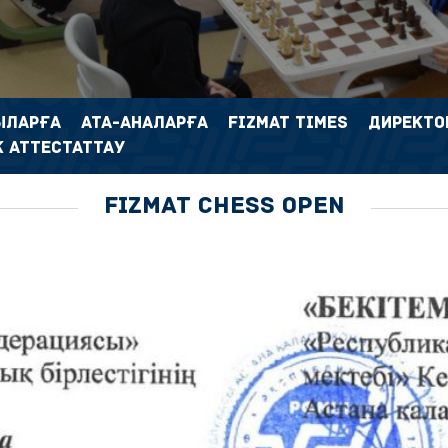
ЫЛАРҒА
АТА-АНАЛАРҒА
FIZMAT TIMES
ДИРЕКТО
 АТТЕСТАТТАУ
FIZMAT CHESS OPEN