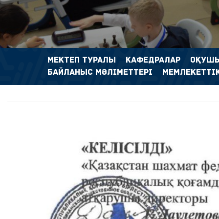
МЕКТЕП ТУРАЛЫ
КАФЕДРАЛАР
ОҚУШ
БАЙЛАНЫС МӘЛІМЕТТЕРІ
МЕМЛЕКЕТТІК