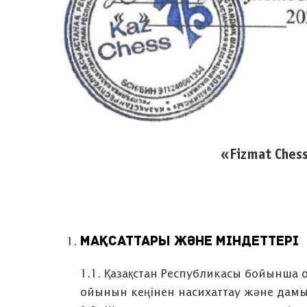
«Fizmat Ches
МАҚСАТТАРЫ ЖӘНЕ МІНДЕТТЕРІ
1.1. Қазақстан Республикасы бойынша 
ойынын кеңінен насихаттау және дамы