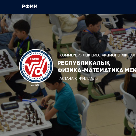
РФММ
КОММЕРЦИЯЛЫҚ ЕМЕС АКЦИОНЕРЛІК ҚО
Республикалық
физика-математика мек
АСТАНА Қ. ФИЛИАЛЫ