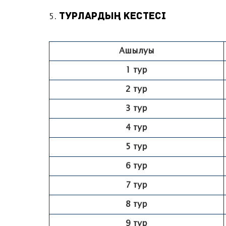
ТУРЛАРДЫҢ КЕСТЕСІ
Ашылуы
1 тур
2 тур
3 тур
4 тур
5 тур
6 тур
7 тур
8 тур
9 тур