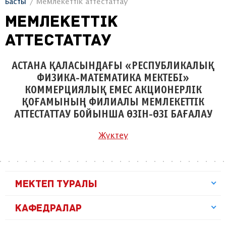
Басты
Мемлекеттік аттестаттау
Мемлекеттік
аттестаттау
АСТАНА ҚАЛАСЫНДАҒЫ «РЕСПУБЛИКАЛЫҚ
ФИЗИКА-МАТЕМАТИКА МЕКТЕБІ»
КОММЕРЦИЯЛЫҚ ЕМЕС АКЦИОНЕРЛІК
ҚОҒАМЫНЫҢ ФИЛИАЛЫ МЕМЛЕКЕТТІК
АТТЕСТАТТАУ БОЙЫНША ӨЗІН-ӨЗІ БАҒАЛАУ
Жүктеу
МЕКТЕП ТУРАЛЫ
КАФЕДРАЛАР