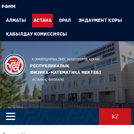
РФММ
Алматы
Астана
Орал
Эндаумент Қоры
Қабылдау комиссиясы
КОММЕРЦИЯЛЫҚ ЕМЕС АКЦИОНЕРЛІК ҚОҒАМ
Республикалық
физика-математика мектебі
АСТАНА Қ. ФИЛИАЛЫ
KZ