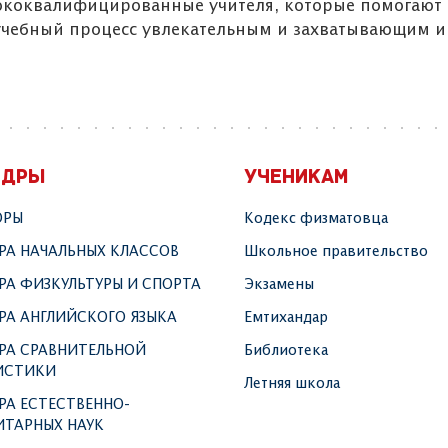
сококвалифицированные учителя, которые помогают
 учебный процесс увлекательным и захватывающим и
ЕДРЫ
УЧЕНИКАМ
ОРЫ
Кодекс физматовца
РА НАЧАЛЬНЫХ КЛАССОВ
Школьное правительство
РА ФИЗКУЛЬТУРЫ И СПОРТА
Экзамены
РА АНГЛИЙСКОГО ЯЗЫКА
Емтихандар
РА СРАВНИТЕЛЬНОЙ
Библиотека
ИСТИКИ
Летняя школа
РА ЕСТЕСТВЕННО-
ИТАРНЫХ НАУК