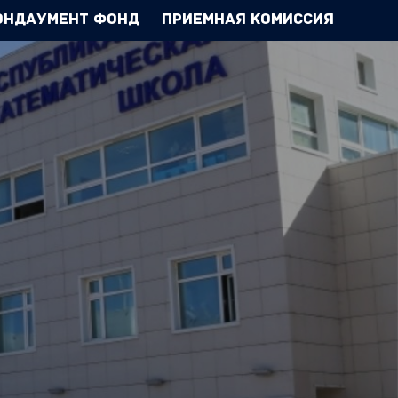
Эндаумент Фонд
Приемная комиссия