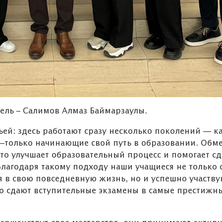
ель – Салимов Алмаз Баймарзаулы.
ей: здесь работают сразу несколько поколений — к
 —только начинающие свой путь в образовании. Обм
это улучшает образовательный процесс и помогает сд
лагодаря такому подходу наши учащиеся не только 
 в свою повседневную жизнь, но и успешно участву
о сдают вступительные экзамены в самые престижн