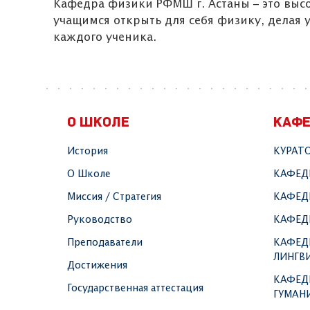
Кафедра физики РФМШ г. Астаны – это вы
учащимся открыть для себя физику, делая
каждого ученика.
О ШКОЛЕ
КАФ
История
КУРАТ
О Школе
КАФЕД
Миссия / Стратегия
КАФЕД
Руководство
КАФЕД
Преподаватели
КАФЕД
ЛИНГВ
Достижения
КАФЕД
Государственная аттестация
ГУМАН