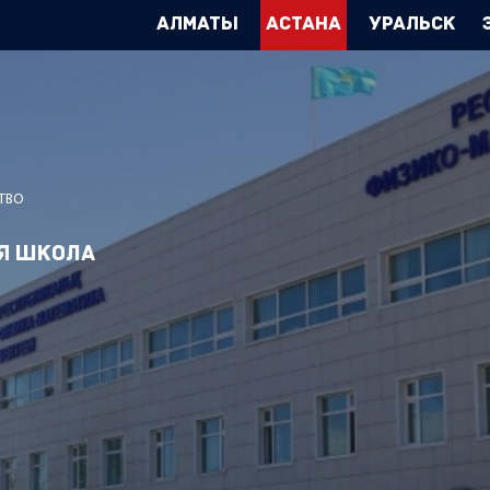
Алматы
Астана
Уральск
ТВО
я школа