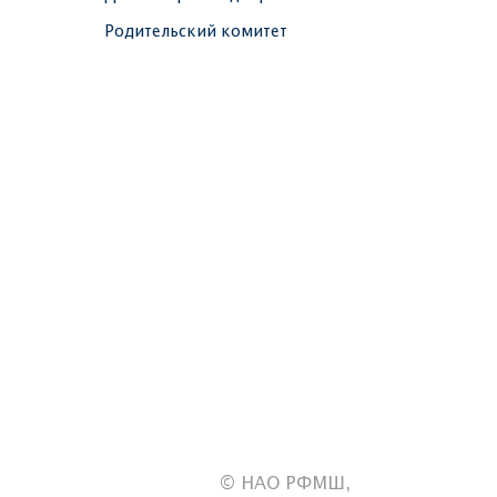
Родительский комитет
© НАО РФМШ,