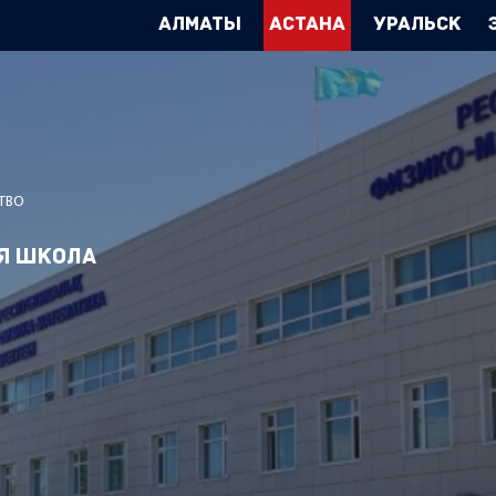
Алматы
Астана
Уральск
ТВО
я школа