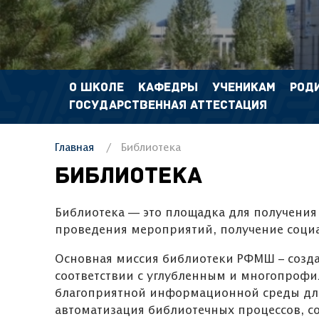
О ШКОЛЕ
КАФЕДРЫ
УЧЕНИКАМ
РОД
ГОСУДАРСТВЕННАЯ АТТЕСТАЦИЯ
Главная
Библиотека
Библиотека
Библиотека — это площадка для получени
проведения мероприятий, получение социа
Основная миссия библиотеки РФМШ –
соответствии с углубленным и многопроф
благоприятной информационной среды для
автоматизация библиотечных процессов, с