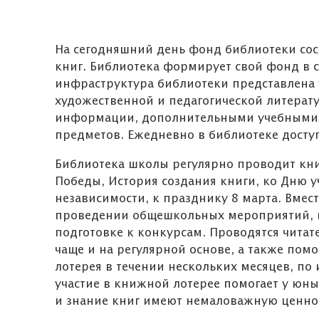
На сегодняшний день фонд библиотеки сос
книг. Библиотека формирует свой фонд в
инфраструктура библиотеки представлена
художественной и педагогической литера
информации, дополнительными учебными 
предметов. Ежедневно в библиотеке досту
Библиотека школы регулярно проводит кни
Победы, История создания книги, ко Дню 
независимости, к празднику 8 марта. Вмес
проведении общешкольных мероприятий, кл
подготовке к конкурсам. Проводятся читат
чаще и на регулярной основе, а также пом
лотерея в течении нескольких месяцев, по
участие в книжной лотерее помогает у юны
и знание книг имеют немаловажную ценно