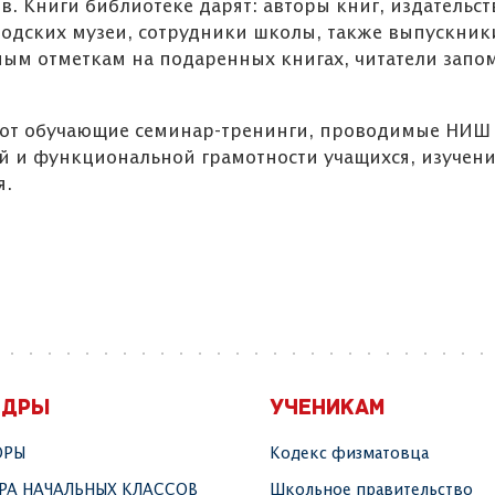
. Книги библиотеке дарят: авторы книг, издательст
родских музеи, сотрудники школы, также выпускник
ным отметкам на подаренных книгах, читатели запо
ают обучающие семинар-тренинги, проводимые НИШ 
и функциональной грамотности учащихся, изучен
я.
ЕДРЫ
УЧЕНИКАМ
ОРЫ
Кодекс физматовца
РА НАЧАЛЬНЫХ КЛАССОВ
Школьное правительство