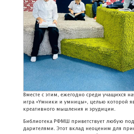
Вместе с этим, ежегодно среди учащихся н
игра «Умники и умницы», целью которой яв
креативного мышления и эрудиции.
Библиотека РФМШ приветствует любую подд
дарителями. Этот вклад неоценим для при