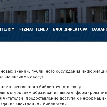
ИТЕЛЯМ
FIZMAT TIMES
БЛОГ ДИРЕКТОРА
ВАКАН
я новых знаний, публичного обсуждения информаци
льно-значимых услуг.
 создание качественного библиотечного фон
ильным уровнем образования школы, формирование
 читателей, предоставление доступа к информации
оздание электронной библиотеки.