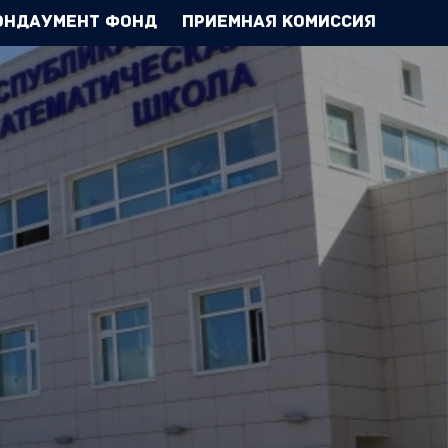
Эндаумент Фонд
Приемная комиссия