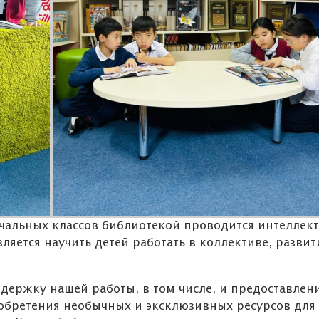
ачальных классов библиотекой проводится интеллек
ляется научить детей работать в коллективе, разви
ержку нашей работы, в том числе, и предоставлен
обретения необычных и эксклюзивных ресурсов для