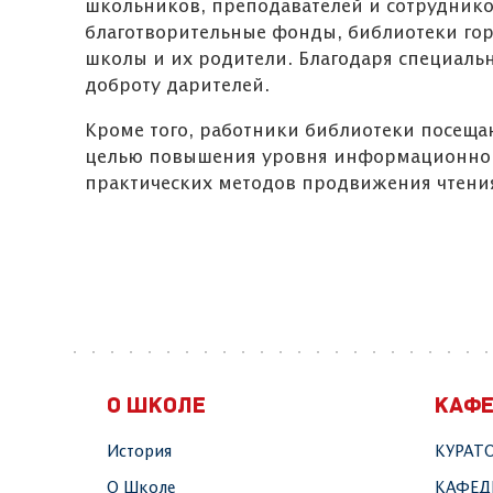
школьников, преподавателей и сотрудников
благотворительные фонды, библиотеки го
школы и их родители. Благодаря специаль
доброту дарителей.
Кроме того, работники библиотеки посещ
целью повышения уровня информационной 
практических методов продвижения чтени
О ШКОЛЕ
КАФ
История
КУРАТ
О Школе
КАФЕД