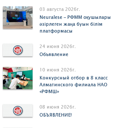
03 августа 2026г.
Neuralese – РФММ оқушылары
әзірлеген жаңа буын білім
платформасы
24 июня 2026г.
Объявление
10 июня 2026г.
Конкурсный отбор в 8 класс
Алматинского филиала НАО
«РФМШ»
08 июня 2026г.
ОБЪЯВЛЕНИЕ!