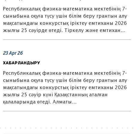
Республикалық физика-математика мектебінің 7-
сыныбына оқуға түсу үшін білім беру грантын алу
мақсатындағы конкурстық іріктеу емтиханы 2026
жылғы 25 сәуірде өтеді. Тіркелу және емтихан…
23
Apr
26
Хабарландыру
Республикалық физика-математика мектебінің 7-
сыныбына оқуға түсу үшін білім беру грантын алу
мақсатындағы конкурстық іріктеу емтиханы 2026
жылғы 25 сәуір күні Қазақстанның аталған
қалаларында өтеді. Алматы…