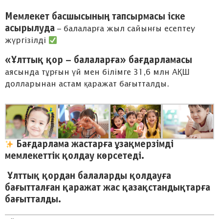
Мемлекет басшысының тапсырмасы іске
асырылуда
– балаларға жыл сайынғы есептеу
жүргізілді
«Ұлттық қор – балаларға» бағдарламасы
аясында тұрғын үй мен білімге 31,6 млн АҚШ
долларынан астам қаражат бағытталды.
Бағдарлама жастарға ұзақмерзімді
мемлекеттік қолдау көрсетеді.
Ұлттық қордан балаларды қолдауға
‍‍‍
бағытталған қаражат жас қазақстандықтарға
бағытталды.