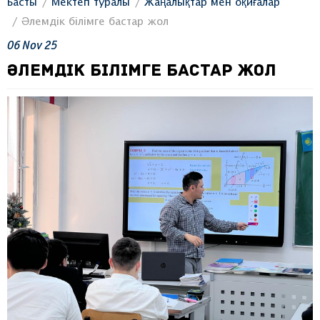
Басты
Мектеп туралы
Жаңалықтар мен оқиғалар
Әлемдік білімге бастар жол
06
Nov
25
ӘЛЕМДІК БІЛІМГЕ БАСТАР ЖОЛ