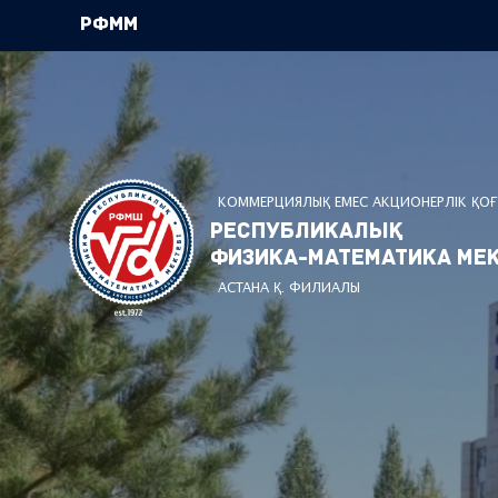
РФММ
КОММЕРЦИЯЛЫҚ ЕМЕС АКЦИОНЕРЛІК ҚО
Республикалық
физика-математика мек
АСТАНА Қ. ФИЛИАЛЫ