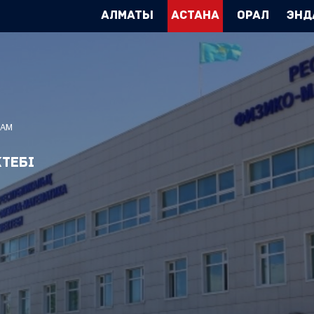
Алматы
Астана
Орал
Энд
ҒАМ
тебі