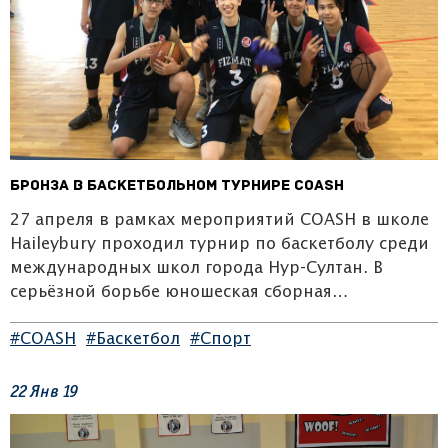
Бронза в баскетбольном турнире COASH
27 апреля в рамках мероприятий COASH в школе
Haileybury проходил турнир по баскетболу среди
международных школ города Нур-Султан. В
серьёзной борьбе юношеская сборная…
#COASH
#Баскетбол
#Спорт
22
Янв
19