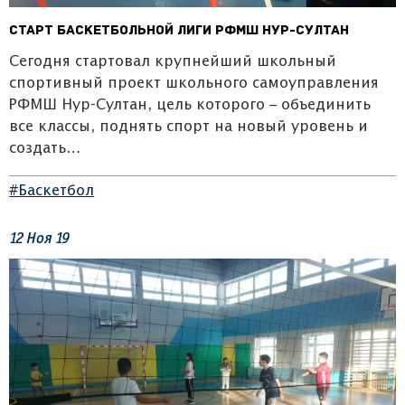
Старт баскетбольной лиги РФМШ Нур-Султан
Сегодня стартовал крупнейший школьный
спортивный проект школьного самоуправления
РФМШ Нур-Султан, цель которого – объединить
все классы, поднять спорт на новый уровень и
создать…
#Баскетбол
12
Ноя
19